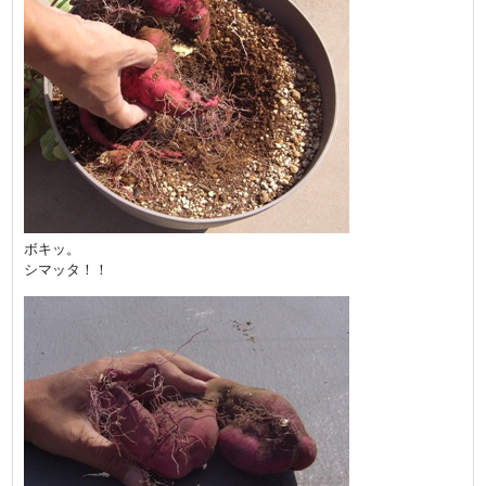
ボキッ。
シマッタ！！