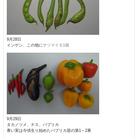
9月28日
インゲン、この他に
サツマイモ1個
9月29日
タカノツメ、ナス、パプリカ
青い実は今頃生り始めたパプリカ苗の第1～2果