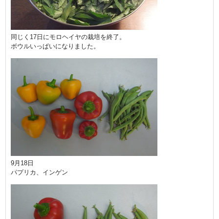
同じく17日にモロヘイヤの栽培を終了。
ボウルいっぱいになりました。
9月18日
パプリカ、インゲン