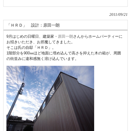
2011/09/21
「ＨＲＤ」 設計：原田一朗
9月はじめの日曜日、建築家・
原田一朗
さんからホームパーティーに
お招きいただき、お邪魔してきました。
そこは氏の自邸「ＨＲＤ」。
1階部分を900㎜ほど地面に埋め込んで高さを抑えた木の箱が、周囲
の街並みに違和感無く溶け込んでいます。