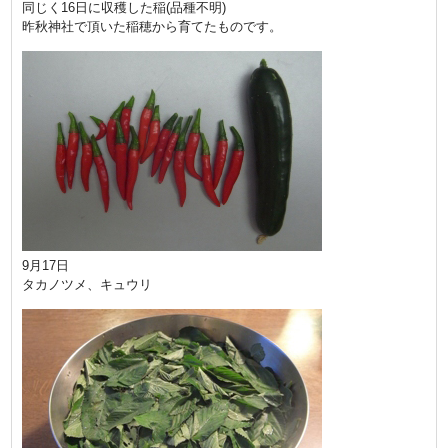
同じく16日に収穫した稲(品種不明)
昨秋神社で頂いた稲穂から育てたものです。
9月17日
タカノツメ、キュウリ