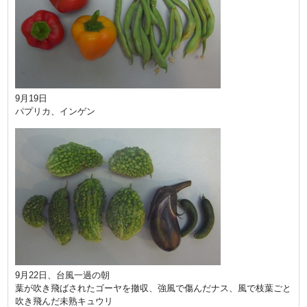
9月19日
パプリカ、インゲン
9月22日、台風一過の朝
葉が吹き飛ばされたゴーヤを撤収、強風で傷んだナス、風で枝葉ごと
吹き飛んだ未熟キュウリ