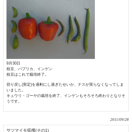
9月30日
枝豆、パプリカ、インゲン
枝豆はこれで栽培終了。
切り戻し(剪定)を過剰にし過ぎたせいか、ナスが実らなくなってしま
いました。
キュウリ・ゴーヤの栽培を終了、インゲンもそろそろ終わりとなりそ
うです。
2011/09/28
サツマイモ収穫(その1)