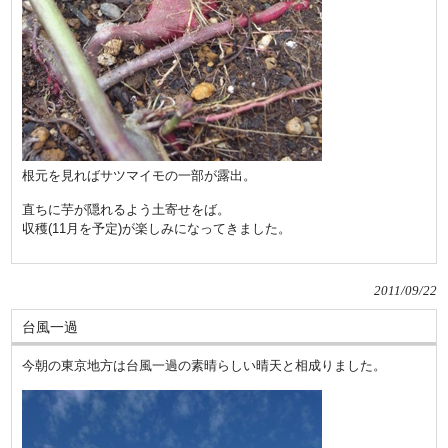
根元を見ればサツマイモの一部が露出。
直ちに芋が隠れるよう土寄せをば。
収穫(11月を予定)が楽しみになってきました。
2011/09/22
台風一過
今朝の東京地方は台風一過の素晴らしい晴天と相成りました。