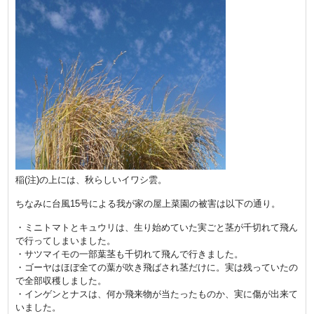
稲(注)の上には、秋らしいイワシ雲。
ちなみに台風15号による我が家の屋上菜園の被害は以下の通り。
・ミニトマトとキュウリは、生り始めていた実ごと茎が千切れて飛ん
で行ってしまいました。
・サツマイモの一部葉茎も千切れて飛んで行きました。
・ゴーヤはほぼ全ての葉が吹き飛ばされ茎だけに。実は残っていたの
で全部収穫しました。
・インゲンとナスは、何か飛来物が当たったものか、実に傷が出来て
いました。