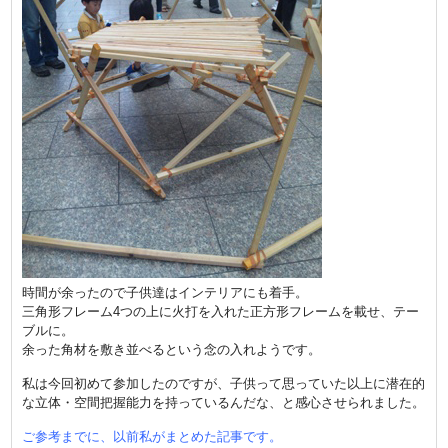
時間が余ったので子供達はインテリアにも着手。
三角形フレーム4つの上に火打を入れた正方形フレームを載せ、テー
ブルに。
余った角材を敷き並べるという念の入れようです。
私は今回初めて参加したのですが、子供って思っていた以上に潜在的
な立体・空間把握能力を持っているんだな、と感心させられました。
ご参考までに、以前私がまとめた記事です。