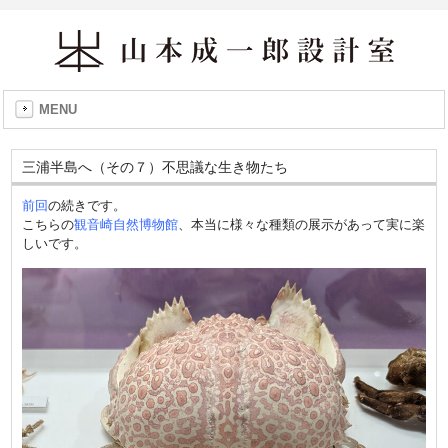
MENU
三浦半島へ（その７）不思議な生き物たち
前回
の続きです。
こちらの
観音崎自然博物館
、本当に様々な種類の展示があって実に楽
しいです。