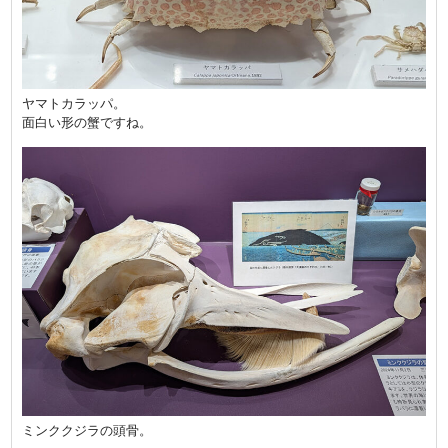
ヤマトカラッパ。
面白い形の蟹ですね。
ミンククジラの頭骨。