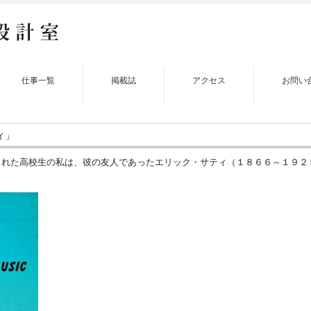
仕事一覧
掲載誌
アクセス
お問い
ィ」
された高校生の私は、彼の友人であったエリック・サティ（１８６６～１９２