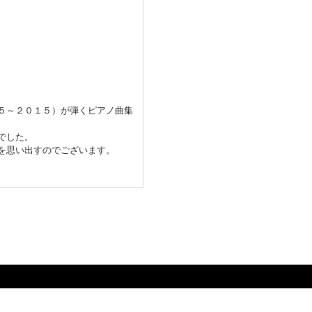
５～２０１５）が弾くピアノ曲集
でした。
を思い出すのでございます。