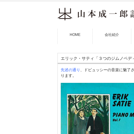
HOME
会社紹介
エリック・サティ「３つのジムノペデ
先述の通り
、ドビュッシーの音楽に魅了
ります。