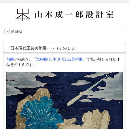
MENU
「日本現代工芸美術展」へ（その１６）
前回
から続き、「
第64回 日本現代工芸美術展
」で私が魅せられた作
品その１６です。